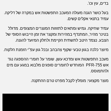
בדים, עץ וכו'.
בעל כושר הגנה מעולה המעכב התפשטות אש במקרה של דליקה.
עמיד בתנאי אקלים קשים.
עמיד שחיקה. גמיש ומתאים לתזוזות המוצרים המצופים. מדולל
בטינר מהיר, המתנדף במהירות ומקצר את זמן הייבוש הסופי של
הצבע. נצמד היטב לתשתית הקיימת ולחלק המיועד להגנה.
מיוצר כלכה בגוון טבעי שקוף צהבהב ובכל גוון עפ"י הזמנת הלקוח.
מעכב התפשטות אש ומדכא עשן. שומר על חומרי ההספגה נגד
אש PFR-755 המוחדש לחומרים סופגים מלבוא במגע עם מים
ולהתמוסס.
מוצר מקצועי: מומלץ לקבל מפרט טרם ההתקנה.