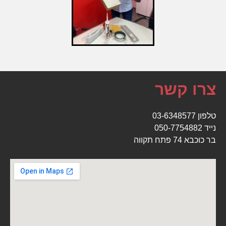
צרו קשר
ט
לפון
03-6348577
נייד
050-7754882
בר כוכבא 74 פתח תקווה