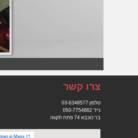
צרו קשר
ט
לפון
03-6348577
נייד
050-7754882
בר כוכבא 74 פתח תקווה