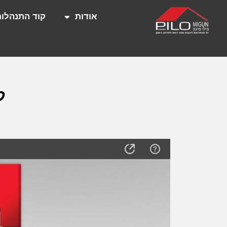
אודות
קוד התנהלות
ק