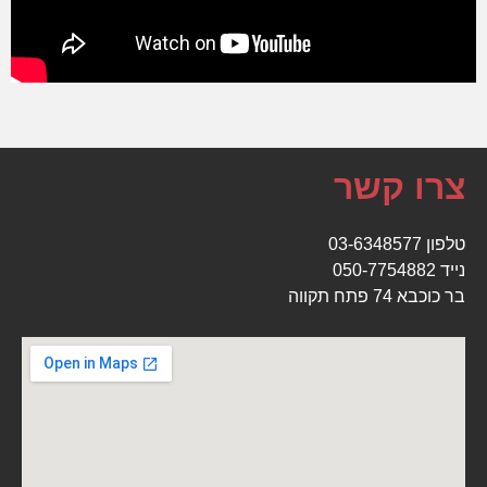
צרו קשר
ט
לפון
03-6348577
נייד
050-7754882
בר כוכבא 74 פתח תקווה