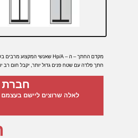
מקדם החתך – ה – Hp/A שאנשי
חתך פלדה עם שטח פנים גדול יותר, יקבל חום רב יו
חברת פ
לאלה שרוצים ליישם בעצמם ו
ה