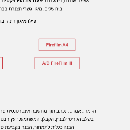
1988.
אנחנו, ניהלנו וביצענו את הפרויקטים
בירושלים, מיגון גשרי הצנרת בבתי
פילו מיגון
הינה יבוא
Firefilm A4
A/D FireFilm III
ה- מה.. אמר.. , נכתב תוך מחשבה אינטרסנטית פר
בשלב הקריטי לבניין. הקבלן, המשתמש, יועץ הבטיח
הבנה כללית לתמחור, הבנה בקביעת סוג 