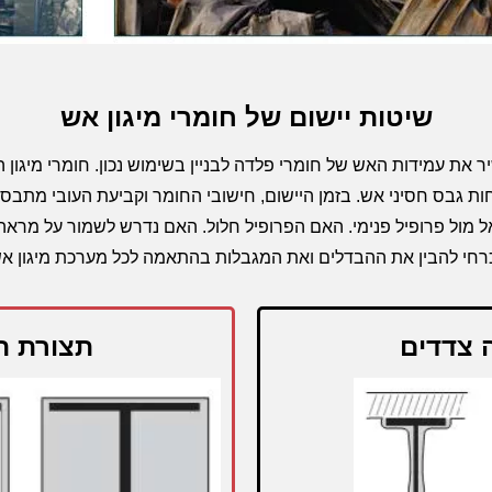
שיטות יישום של חומרי מיגון אש
ר את עמידות האש של חומרי פלדה לבניין בשימוש נכון. חומרי מיגון ה
חות גבס חסיני אש. בזמן היישום, חישובי החומר וקביעת העובי מתבס
, אל מול פרופיל פנימי. האם הפרופיל חלול. האם נדרש לשמור על מרא
רחי להבין את ההבדלים ואת המגבלות בהתאמה לכל מערכת מיגון אש
 צדדים
תצורת ה