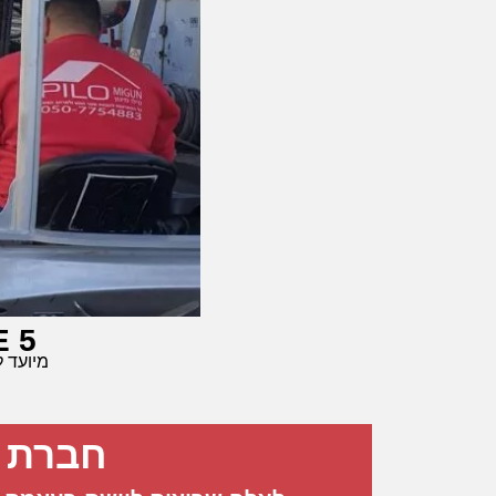
 5
מיועד ל
חברת פ