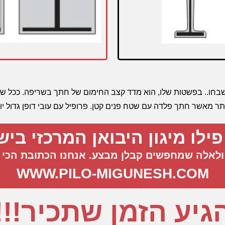
 המקצוע מרבים בשבחו.. בפשטות שלו, הוא מדד קצב החימום של חתך בשריפה. 
תר מאשר חתך פלדה עם שטח פנים קטן. פרופיל עם עובי דופן גדול יו
ילו מיגון היבואן המרכזי ביש
לאלה שמחפשים קבלן מבצע. אנחנו הכתובת הכי 
WWW.PILO-MIGUNESH.COM
גיע הזמן שתכיר!!!