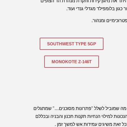
יתר את מיגון קירות ותקרת מנהרת הר הצופים
כגון בלומפילד מגדלי גנדי ועוד.
רוכימיים ומנהור.
SOUTHWEST TYPE 5GP
MONOKOTE Z-146T
. מה שמוביל לשלל "פתרונות מסוכנים…" שמתגלים
ונות למילוי הנחיות תקנות תכנון והבניה ובכללם
כל זאת משיגים עמידות אש למשך זמן .