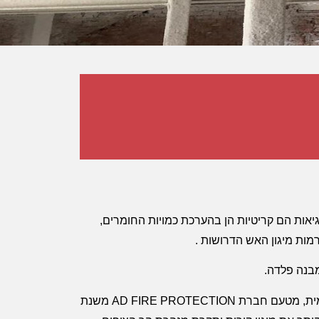
יאות הם קריטיות הן בהערכת כמויות החומרים,
מות מיגון האש הדרושות .
מבנה פלדה.
בארץ ובחו"ל. הראשון בישראל בעל הסמכה שמית, מטעם חברת AD FIRE PROTECTION משנת