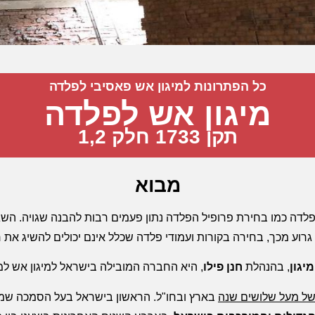
כל הפתרונות למיגון אש פאסיבי לפלדה
מיגון אש לפלדה
תקן 1733 חלק 1,2
מבוא
לדה כמו בחירת פרופיל הפלדה נתון פעמים רבות להבנה שגויה. השג
גרוע מכך, בחירה בקורות ועמודי פלדה שכלל אינם יכולים להשיג את ר
מיגון
, בהנהלת
חנן פילו
, היא החברה המובילה בישראל למיגון אש ל
ל מעל שלושים שנה