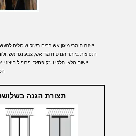
ישנם חומרי מיגון אש רבים בשוק שיכולים להעשי
הנפוצות ביותר הם טיח נגד אש, צבע נגד אש, ולו
יישום מלא, חלקי ו -"קופסא". פרופיל חיצוני
הכ
תצורת הגנה בשלושה