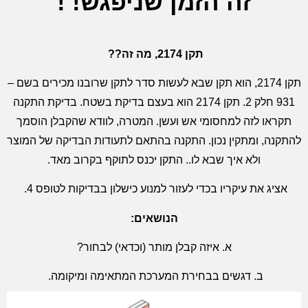
זה הזמן שניפגש! !
תקן 2174,
מה זה
??
תקן 2174, הוא תקן שבא לעשות סדר לתקן שרובנו מכירים בשם –
931 חלק 2. תקן 2174 הוא בעצם בדיקת בשטח. בדיקת התקנה
תקראו לזה למחסומי אש ועשן. המטרה, לוודא שהקבלן הוסמך
להתקנה, ומתקין נכון. התקנה בהתאם לתעודות הבדיקה של המוצר
ולא איך שבא לו.. התקן יכנס לתוקף בקרוב מאד.
אציג את עיקריו בכדי לעזור למנוע כישלון בבדיקות לטופס 4.
הנושאים:
א. איזה קבלן מותר (וכדאי) לבחור?
ב. דגשים בבחירת המערכת המתאימה ומיקומה.