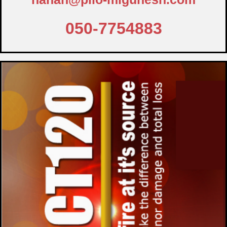
050-7754883