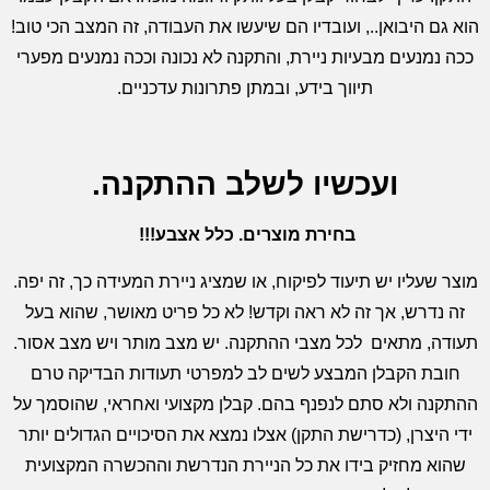
הוא גם היבואן.., ועובדיו הם שיעשו את העבודה, זה המצב הכי טוב!
ככה נמנעים מבעיות ניירת, והתקנה לא נכונה וככה נמנעים מפערי
תיווך בידע, ובמתן פתרונות עדכניים.
ועכשיו לשלב ההתקנה
.
בחירת מוצרים
.
כלל אצבע
!!!
מוצר שעליו יש תיעוד לפיקוח, או שמציג ניירת המעידה כך, זה יפה.
זה נדרש, אך זה לא ראה וקדש! לא כל פריט מאושר, שהוא בעל
תעודה, מתאים לכל מצבי ההתקנה. יש מצב מותר ויש מצב אסור.
חובת הקבלן המבצע לשים לב למפרטי תעודות הבדיקה טרם
ההתקנה ולא סתם לנפנף בהם. קבלן מקצועי ואחראי, שהוסמך על
ידי היצרן, (כדרישת התקן) אצלו נמצא את הסיכויים הגדולים יותר
שהוא מחזיק בידו את כל הניירת הנדרשת וההכשרה המקצועית