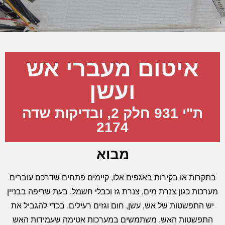
איטום מעברי אש
ועשן
ת"י 931 חלק 2, ובדיקות שדה
2174
מבוא
בתקרות או בקירות באגפים אלו, קיימים פתחים שדרכם עוברים
מערכות כגון צנרת מים, צנרת גז וכבלי חשמל. בעת שריפה בבניין
יש התפשטות של אש, עשן, חום וגזים רעילים. בכדי להגביל את
התפשטות האש, משתמשים במערכות אטימה שעמידות האש