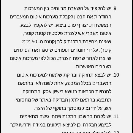
יש להקפיד על השארת מרווחים בין המערכות
החודרות את הבטון לקבלת מערכות איטום המעברים
המאושרות. יצורף פרט ביצוע. יש להקפיד לבצע
איטום מעברי אש לצנרת פלסטית קטנת קוטר,
שאינה מחייבת התקנת קולר (קטנה מ- 50 מ"מ
קוטר), על ידי חומרים תופחים שיסגרו את הפתחים
שיוצרו לאחר שרפת הצנרת. הכול לפי מערכות איטום
מעברים מאושרות.
יש לבצע תחזוקה ובדיקת שלמות למערכות איטום
המעברים בכלל המבנה, אחת לשנה ו/או בהתאם
להנחיות הכבאות בנושא רישיון עסק. התחזוקה
תתבצע בהתאם לתקן הבדיקה באתר של מחסומי
אש, על ידי נציג מוסמך בתוקף של היצר.
יש לקחת בחשבון התקנת פתחי גישה מתאימים
לביצוע הבקרה וכן לביצוע תיקונים במידה וידרשו לכך