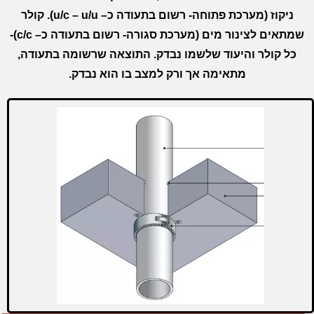
ניקוז
(
מערכת פתוחה- רשום בתעודה כ
– u/c – u/u).
קולר
שמתאים לצינור מים
(
מערכת סגורה- רשום בתעודה כ
– c/c)-
כל קולר והיעוד שלשמו נבדק. התוצאה שרשומה בתעודה,
מתאימה אך ורק למצב בו הוא נבדק
.