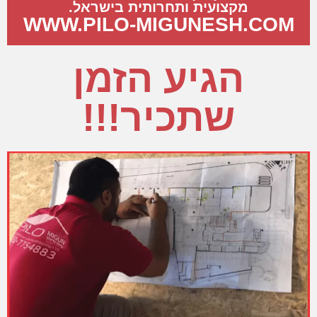
מקצועית ותחרותית בישראל.
WWW.PILO-MIGUNESH.COM
הגיע הזמן
שתכיר!!!