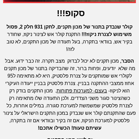
סקופ
!!!
קולר שנבדק בתנור של מכון תקנים, לתקן 931 חלק 2, פסול
משימוש לצנרת ניקוז!!!
התקנת קולר אש לצינור ניקוז, שחודר
בקיר אש, בוודאי בתקרה, בעל תעודה של מכון התקנים, לא טוב
לזה!
הסבר
,
מכון תקנים לא יכול לבדוק מצב תקרה. זה כבר ידוע. אבל
מה שלא יודעים, ופחות ברור, זה שהבדיקה בתנור של מכון תקנים
לקולרי אש שמותקנים על צנרת פלסטיק, היא לא מתאימה ל95
אחוז ממצבי ההתקנה בבניין. צנרת פלסטיק בבניין ייעודה העיקרי
הוא לניקוז-
בעצם- למערכות פתוחות
. מכון התקנים בודק רק
כשהצינור סגור משני הצדדים. ולכן התעודה שלו מתאימה רק
לצנרת פלסטיק שמשמשת למערכת סגורה. במילים אחרות, כל
פעם שהתקנתם קולר אש שנבדק במכון התקנים הישראלי על צינור
פלסטיק למערכת הניקוז, אם זה בקיר ובוודאי אם זה בתקרה,
עשיתם טעות
!
הכשילו אתכם
!