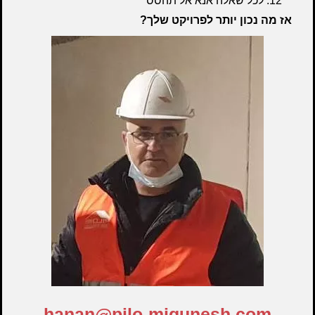
לכל שאלה אנא אל תהסס
אז מה נכון יותר לפרויקט שלך?
hanan@pilo-migunesh.com