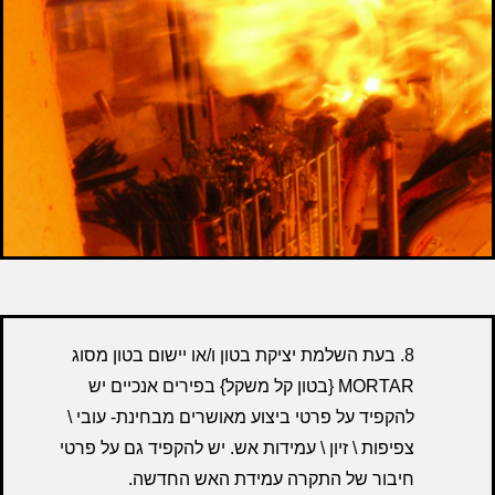
8. בעת השלמת יציקת בטון ו/או יישום בטון מסוג
MORTAR {בטון קל משקל} בפירים אנכיים יש
להקפיד על פרטי ביצוע מאושרים מבחינת- עובי \
צפיפות \ זיון \ עמידות אש. יש להקפיד גם על פרטי
חיבור של התקרה עמידת האש החדשה.