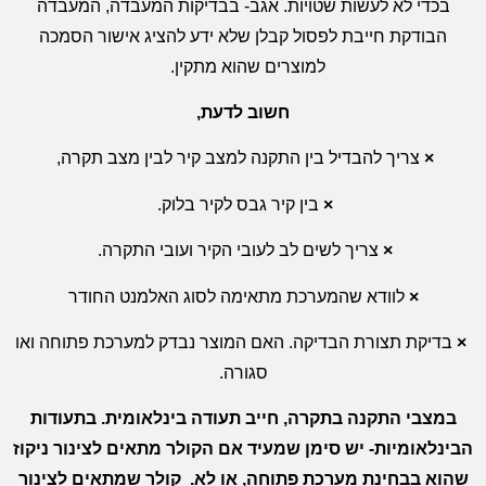
בכדי לא לעשות שטויות. אגב- בבדיקות המעבדה, המעבדה
הבודקת חייבת לפסול קבלן שלא ידע להציג אישור הסמכה
למוצרים שהוא מתקין.
חשוב לדעת,
×
צריך להבדיל בין התקנה למצב קיר לבין מצב תקרה,
×
בין קיר גבס לקיר בלוק.
×
צריך לשים לב לעובי הקיר ועובי התקרה.
×
לוודא שהמערכת מתאימה לסוג האלמנט החודר
×
בדיקת תצורת הבדיקה. האם המוצר נבדק למערכת פתוחה ואו
סגורה.
במצבי התקנה בתקרה, חייב תעודה בינלאומית. בתעודות
הבינלאומיות- יש סימן שמעיד אם הקולר מתאים לצינור ניקוז
שהוא בבחינת מערכת פתוחה, או לא
.
קולר שמתאים לצינור