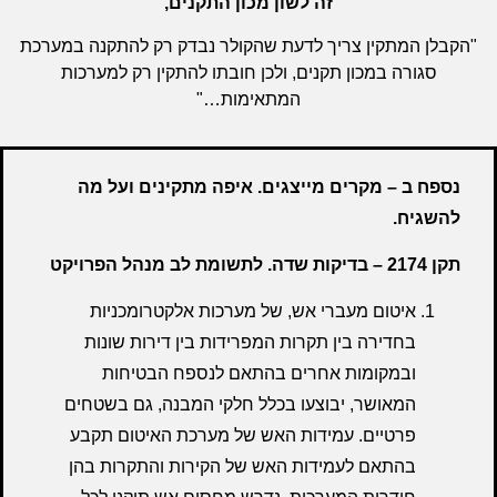
זה לשון מכון התקנים
,
"הקבלן המתקין צריך לדעת שהקולר נבדק רק להתקנה במערכת
סגורה במכון תקנים, ולכן חובתו להתקין רק למערכות
המתאימות…"
נספח ב – מקרים מייצגים. איפה מתקינים ועל מה
להשגיח.
תקן 2174 – בדיקות שדה
.
לתשומת לב מנהל הפרויקט
איטום מעברי אש, של מערכות אלקטרומכניות
בחדירה בין תקרות המפרידות בין דירות שונות
ובמקומות אחרים בהתאם לנספח הבטיחות
המאושר, יבוצעו בכלל חלקי המבנה, גם בשטחים
פרטיים. עמידות האש של מערכת האיטום תקבע
בהתאם לעמידות האש של הקירות והתקרות בהן