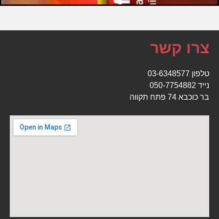
צרו קשר
ט
לפון
03-6348577
נייד
050-7754882
בר כוכבא 74 פתח תקווה