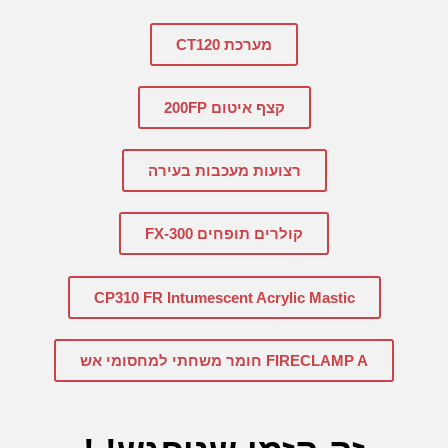
מערכת CT120
קצף איטום 200FP
רצועות מעכבות בעירה
קולרים תופחים FX-300
CP310 FR Intumescent Acrylic Mastic
FIRECLAMP A חומר משחתי למחסומי אש